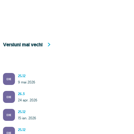
Versiuni mai vechi
25.12
EXE
9 mai 2026
26.3
EXE
24 apr. 2026
25.12
EXE
15 ian. 2026
25.12
EXE