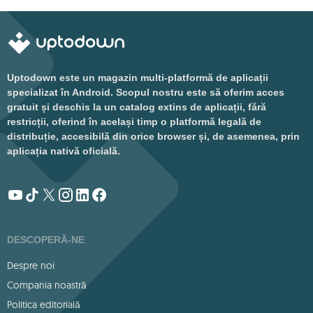
computerului tău
Uptodown este un magazin multi-platformă de aplicații
specializat în Android. Scopul nostru este să oferim acces
gratuit și deschis la un catalog extins de aplicații, fără
restricții, oferind în același timp o platformă legală de
distribuție, accesibilă din orice browser și, de asemenea, prin
aplicația nativă oficială.
DESCOPERĂ-NE
Despre noi
Compania noastră
Politica editorială