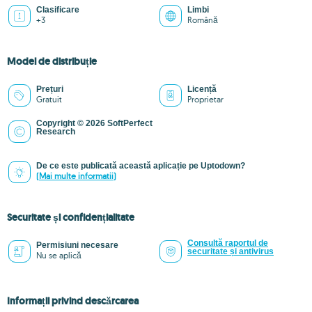
Clasificare
Limbi
+3
Română
Model de distribuție
Prețuri
Licență
Gratuit
Proprietar
Copyright © 2026 SoftPerfect
Research
De ce este publicată această aplicație pe Uptodown?
(Mai multe informatii)
Securitate și confidențialitate
Consultă raportul de
Permisiuni necesare
securitate și antivirus
Nu se aplică
Informații privind descărcarea