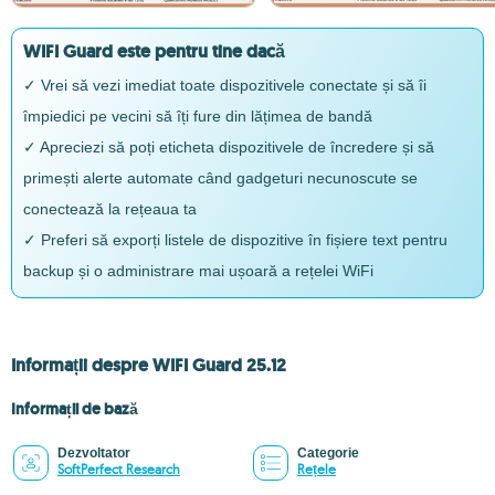
WIFI Guard este pentru tine dacă
✓ Vrei să vezi imediat toate dispozitivele conectate și să îi
împiedici pe vecini să îți fure din lățimea de bandă
✓ Apreciezi să poți eticheta dispozitivele de încredere și să
primești alerte automate când gadgeturi necunoscute se
conectează la rețeaua ta
✓ Preferi să exporți listele de dispozitive în fișiere text pentru
backup și o administrare mai ușoară a rețelei WiFi
Informații despre WIFI Guard 25.12
Informații de bază
Dezvoltator
Categorie
SoftPerfect Research
Rețele