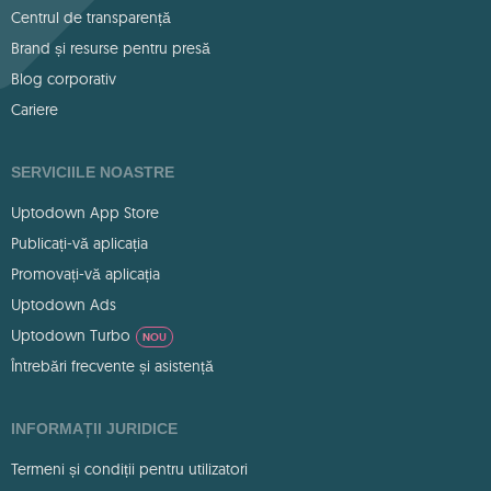
Centrul de transparență
Brand și resurse pentru presă
Blog corporativ
Cariere
SERVICIILE NOASTRE
Uptodown App Store
Publicați-vă aplicația
Promovați-vă aplicația
Uptodown Ads
Uptodown Turbo
NOU
Întrebări frecvente și asistență
INFORMAȚII JURIDICE
Termeni și condiții pentru utilizatori