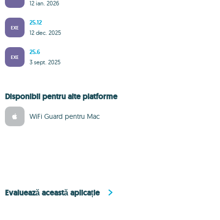
12 ian. 2026
25.12
EXE
12 dec. 2025
25.6
EXE
3 sept. 2025
Disponibil pentru alte platforme
WiFi Guard pentru Mac
Evaluează această aplicație