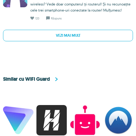
wireless? Vede doar computerul și routerul! Și nu recunoaște
cele trei smartphone-uri conectate la router! Mulțumesc!
120
Răspuns
VEZI MAI MULT
Similar cu WIFI Guard