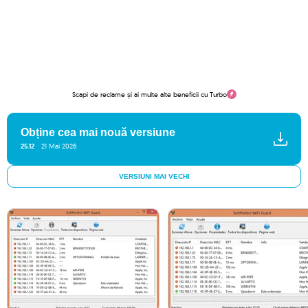
Scapi de reclame și ai multe alte beneficii cu Turbo
Obține cea mai nouă versiune
25.12
21 Mai 2026
VERSIUNI MAI VECHI